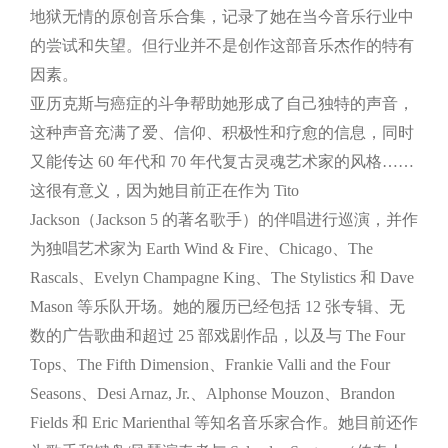
地狱无情的原创音乐合集，记录了她在当今音乐行业中
的尝试和失望。但行业并不是创作这部音乐杰作的特有
因素。
亚历克斯与癌症的斗争帮助她形成了自己独特的声音，
这种声音充满了爱、信仰、积极性和疗愈的信息，同时
又能传达 60 年代和 70 年代复古灵魂艺术家的风格……
这很有意义，因为她目前正在作为 Tito
Jackson（Jackson 5 的著名歌手）的伴唱进行巡演，并作
为独唱艺术家为 Earth Wind & Fire、Chicago、The
Rascals、Evelyn Champagne King、The Stylistics 和 Dave
Mason 等乐队开场。她的履历已经包括 12 张专辑、无
数的广告歌曲和超过 25 部戏剧作品，以及与 The Four
Tops、The Fifth Dimension、Frankie Valli and the Four
Seasons、Desi Arnaz, Jr.、Alphonse Mouzon、Brandon
Fields 和 Eric Marienthal 等知名音乐家合作。她目前还作