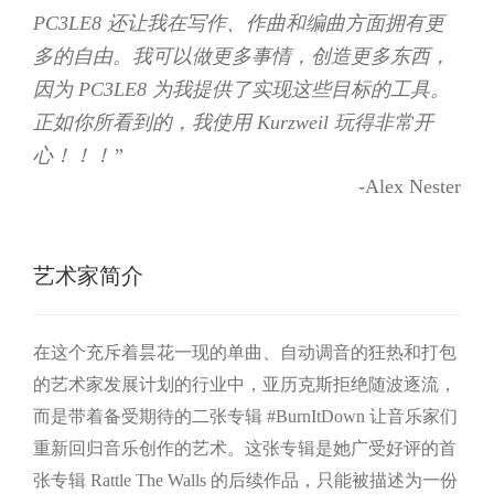
PC3LE8 还让我在写作、作曲和编曲方面拥有更
多的自由。我可以做更多事情，创造更多东西，
因为 PC3LE8 为我提供了实现这些目标的工具。
正如你所看到的，我使用 Kurzweil 玩得非常开
心！！！”
-Alex Nester
艺术家简介
在这个充斥着昙花一现的单曲、自动调音的狂热和打包
的艺术家发展计划的行业中，亚历克斯拒绝随波逐流，
而是带着备受期待的二张专辑 #BurnItDown 让音乐家们
重新回归音乐创作的艺术。这张专辑是她广受好评的首
张专辑 Rattle The Walls 的后续作品，只能被描述为一份