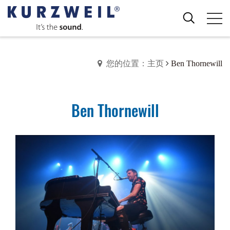
您的位置：主页
Ben Thornewill
Ben Thornewill