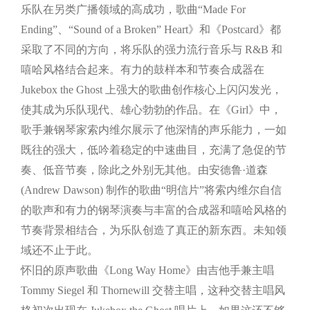
乐队在另类广播领域的高成功，歌曲“Made For
Ending”、“Sound of a Broken” Heart》和《Postcard》都
采取了不同的方向，将乐队的强力流行音乐与 R&B 和
嘻哈风格结合起来。有力的鼓样本和节奏合成器在
Jukebox the Ghost 上强大的歌曲创作核心上闪闪发光，
使其成为乐队现代、雄心勃勃的作品。在《Girl》中，
歌手兼钢琴家索内维尔展示了他深情的声乐能力，一如
既往的强大，低吟着稳定的中速曲目，充满了急促的节
奏、低音节奏，除此之外别无其他。由安德鲁·道森
(Andrew Dawson) 制作的歌曲“明信片”将索内维尔自信
的歌声和有力的钢琴演奏与丰富的合成器和嘻哈风格的
节奏背景相结合，为乐队创造了真正的新东西。未知领
域还不止于此。
怀旧的原声歌曲《Long Way Home》由吉他手兼主唱
Tommy Siegel 和 Thornewill 交替主唱，这种交替主唱风