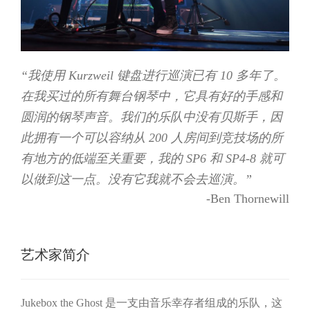
“我使用 Kurzweil 键盘进行巡演已有 10 多年了。
在我买过的所有舞台钢琴中，它具有好的手感和
圆润的钢琴声音。我们的乐队中没有贝斯手，因
此拥有一个可以容纳从 200 人房间到竞技场的所
有地方的低端至关重要，我的 SP6 和 SP4-8 就可
以做到这一点。没有它我就不会去巡演。”
-Ben Thornewill
艺术家简介
Jukebox the Ghost 是一支由音乐幸存者组成的乐队，这