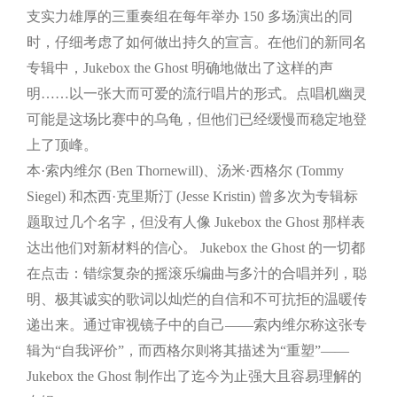
支实力雄厚的三重奏组在每年举办 150 多场演出的同
时，仔细考虑了如何做出持久的宣言。在他们的新同名
专辑中，Jukebox the Ghost 明确地做出了这样的声
明……以一张大而可爱的流行唱片的形式。点唱机幽灵
可能是这场比赛中的乌龟，但他们已经缓慢而稳定地登
上了顶峰。
本·索内维尔 (Ben Thornewill)、汤米·西格尔 (Tommy
Siegel) 和杰西·克里斯汀 (Jesse Kristin) 曾多次为专辑标
题取过几个名字，但没有人像 Jukebox the Ghost 那样表
达出他们对新材料的信心。 Jukebox the Ghost 的一切都
在点击：错综复杂的摇滚乐编曲与多汁的合唱并列，聪
明、极其诚实的歌词以灿烂的自信和不可抗拒的温暖传
递出来。通过审视镜子中的自己——索内维尔称这张专
辑为“自我评价”，而西格尔则将其描述为“重塑”——
Jukebox the Ghost 制作出了迄今为止强大且容易理解的