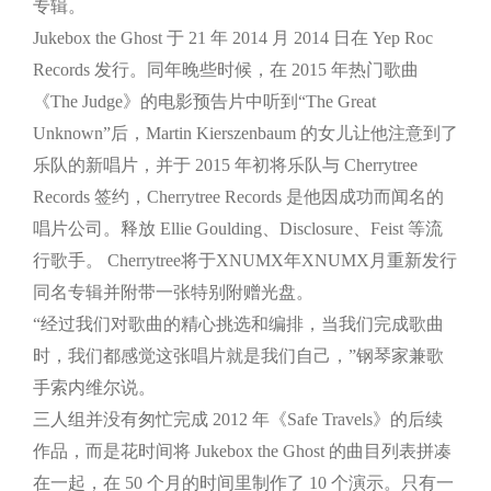
专辑。
Jukebox the Ghost 于 21 年 2014 月 2014 日在 Yep Roc
Records 发行。同年晚些时候，在 2015 年热门歌曲
《The Judge》的电影预告片中听到“The Great
Unknown”后，Martin Kierszenbaum 的女儿让他注意到了
乐队的新唱片，并于 2015 年初将乐队与 Cherrytree
Records 签约，Cherrytree Records 是他因成功而闻名的
唱片公司。释放 Ellie Goulding、Disclosure、Feist 等流
行歌手。 Cherrytree将于XNUMX年XNUMX月重新发行
同名专辑并附带一张特别附赠光盘。
“经过我们对歌曲的精心挑选和编排，当我们完成歌曲
时，我们都感觉这张唱片就是我们自己，”钢琴家兼歌
手索内维尔说。
三人组并没有匆忙完成 2012 年《Safe Travels》的后续
作品，而是花时间将 Jukebox the Ghost 的曲目列表拼凑
在一起，在 50 个月的时间里制作了 10 个演示。只有一