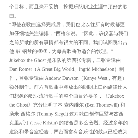
个目标，而且毫不妥协：挖掘乐队职业生涯中顶好的歌
曲。
“即使在歌曲选择完成后，我们也比以往所有时候都更
加仔细地关注编排，”西格尔说。 “因此，该仪器与我们
之前所做的所有事情都有很大的不同。我们试图跳出吉
他-鼓-钢琴的框框，为每首歌曲做适合的纹理。”
Jukebox the Ghost 是乐队的第四张专辑，二张专辑由
Dan Romer（A Great Big World、Ingrid Michaelson）制
作，首张专辑由 Andrew Dawson（Kanye West，有趣）
额外制作。前六首歌曲中释放出的朗朗上口的旋律比人
们想象的职业流行歌手的整个曲目还要多，《Jukebox
the Ghost》充分证明了本·索内维尔 (Ben Thornewill) 和
汤米·西格尔 (Tommy Siegel) 这对歌曲创作巨擘与杰西·
克里斯汀 (Jesse Kristin) 的结合是多么激烈。经过多年的
道路和录音室经验，严密而富有音乐性的鼓点已经成为