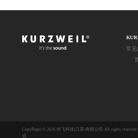
KUR
常见
CopyRight © 2026 吟飞科技(江苏)有限公司 All rights reserve
设