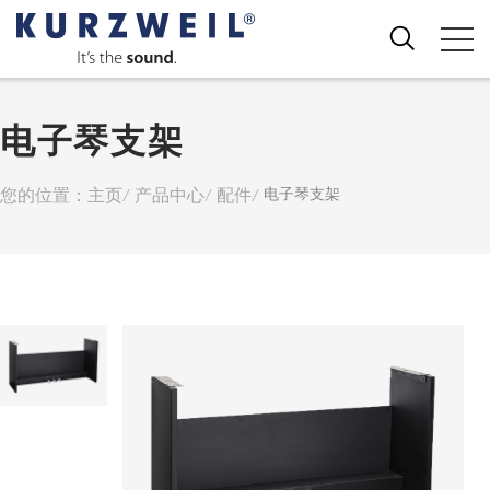
电子琴支架
您的位置：
主页
产品中心
配件
电子琴支架