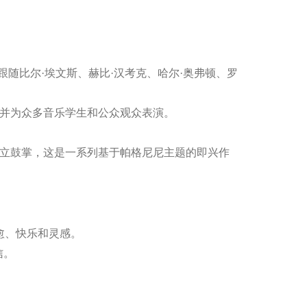
随比尔·埃文斯、赫比·汉考克、哈尔·奥弗顿、罗
，并为众多音乐学生和公众观众表演。
起立鼓掌，这是一系列基于帕格尼尼主题的即兴作
愈、快乐和灵感。
信。