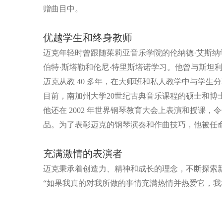
赠曲目中。
优越学生和终身教师
迈克年轻时曾跟随茱莉亚音乐学院的伦纳德·艾斯纳
伯特·斯塔勒和伦尼·特里斯塔诺学习。他曾与斯坦利
迈克从教 40 多年，在大师班和私人教学中与学
目前，南加州大学20世纪古典音乐课程的硕士和博
他还在 2002 年世界钢琴教育大会上表演和授
品。为了表彰迈克的钢琴演奏和作曲技巧，他被任
充满激情的表演者
迈克秉承着创造力、精神和成长的理念，不断探索
“如果我真的对我所做的事情充满热情并热爱它，我