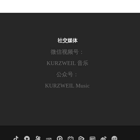
社交媒体
微信视频号：
KURZWEIL 音乐
公众号：
KURZWEIL Music